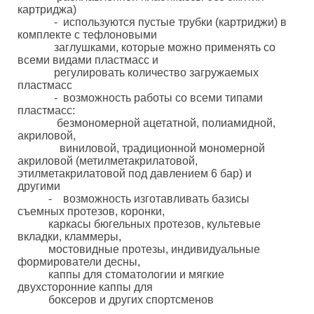
картриджа)
- используются пустые трубки (картриджи) в
комплекте с тефлоновыми
заглушками, которые можно применять со
всеми видами пластмасс и
регулировать количество загружаемых
пластмасс
- возможность работы со всеми типами
пластмасс:
безмономерной ацетатной, полиамидной,
акриловой,
виниловой, традиционной мономерной
акриловой (метилметакрилатовой,
этилметакрилатовой под давлением 6 бар) и
другими
- возможность изготавливать базисы
съемных протезов, коронки,
каркасы бюгельных протезов, культевые
вкладки, кламмеры,
мостовидные протезы, индивидуальные
формирователи десны,
каппы для стоматологии и мягкие
двухсторонние каппы для
боксеров и других спортсменов