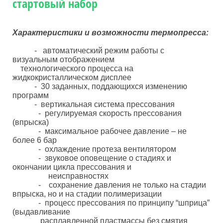
стартовый набор
Характеристики и возможности термопресса:
- автоматический режим работы с
визуальным отображением
технологического процесса на
жидкокристаллическом дисплее
- 30 заданных, поддающихся изменению
программ
- вертикальная система прессования
- регулируемая скорость прессования
(впрыска)
- максимальное рабочее давление – не
более 6 бар
- охлаждение протеза вентилятором
- звуковое оповещение о стадиях и
окончании цикла прессования и
неисправностях
- сохранение давления не только на стадии
впрыска, но и на стадии полимеризации
- процесс прессования по принципу “шприца”
(выдавливание
расплавленной пластмассы без смятия